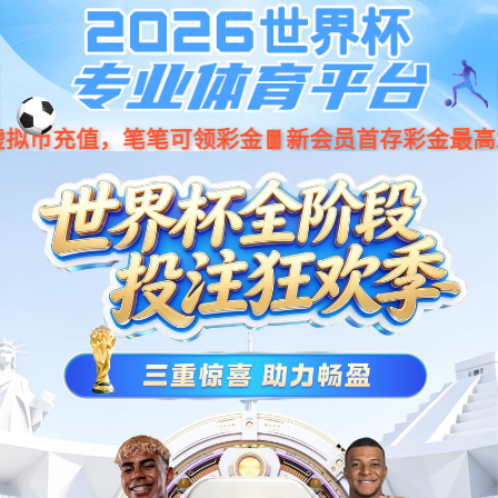
c7娱乐-C7娱乐官方网站 - 世界领先的
在线娱乐品牌
新闻中心
公司新闻
行业新闻
发布年限
▼
1
共 0 条
第 1/0 页
每页显示