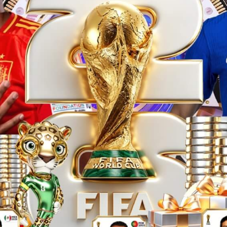
密闭保存。
01665
24（GB3801）
技有限公司
20 国道 296km+700 米处
com
position analysis.