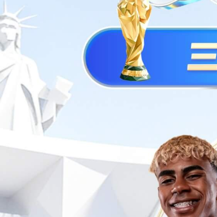
产品信息
一、产品信息：
产品名称：
宠物营养补充剂 肝
产品信息：
本品富含氯化胆碱
的代谢，防止肝脏的脂肪堆积
原料组成：
纯化水
添加剂组成：
氯化胆碱、赖氨
注意事项：
1、请将本品置于儿
使用说明
使用说明：
用法用量：混饮
等酌情调整。
适用范围：
适用于全年龄阶段