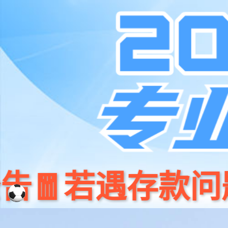
c7娱乐-C7娱乐官方网站 - 世界领先的在线
c7娱乐
关