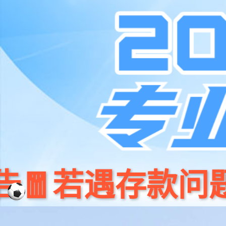
c7娱乐-C7娱乐官方网站 - 世界领先的在线
c7娱乐
关
公司新闻
行业新闻
发布年限
▼
荣誉加冕
国“Pe
近日，济南c7娱乐生物科
2026
（宠物橙点奖）
”
评选