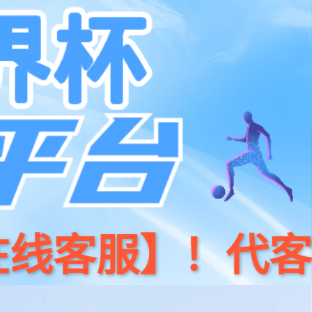
找到我们
/
中文
English
公司荣获美
”国际大奖
的
“
Pet Orange Dot Award
。
值得一提的是，在本届所