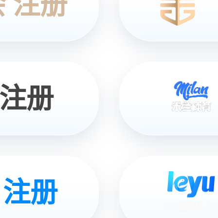
新闻动态
c7
18
公司新闻
行业新闻
济南
济南
专业