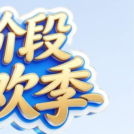
医药领域的专业实力与技术