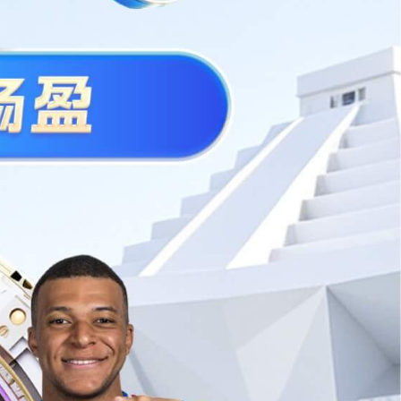
术创新及用户价值方面具有突
据产品质量、设计、